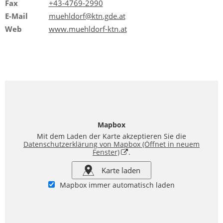
Fax
+43-4769-2990
E-Mail
muehldorf@ktn.gde.at
Web
www.muehldorf-ktn.at
Mapbox
Mit dem Laden der Karte akzeptieren Sie die
Datenschutzerklärung von Mapbox
(Öffnet in neuem
Fenster)
.
Karte laden
Mapbox immer automatisch laden