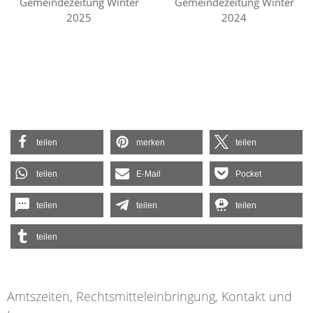
Gemeindezeitung Winter
Gemeindezeitung Winter
2025
2024
teilen
merken
teilen
teilen
E-Mail
Pocket
teilen
teilen
teilen
teilen
Amtszeiten, Rechtsmitteleinbringung, Kontakt und