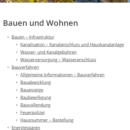
Mühldorf
Ein Lebensraum zum Wohlfühlen
Bauen und Wohnen
Bauen – Infrastruktur
Kanalisation – Kanalanschluss und Hauskanalanlage
Wasser- und Kanalgebühren
Wasserversorgung – Wasseranschluss
Bauverfahren
Allgemeine Informationen – Bauverfahren
Bauabwicklung
Bauanzeige
Baubewilligung
Bauvollendung
Feuerpolizei
Hausnummer – Bestellung
Energiesparen