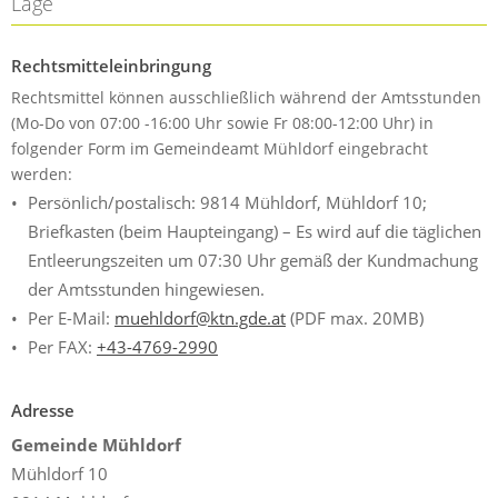
Lage
Rechtsmitteleinbringung
Rechtsmittel können ausschließlich während der Amtsstunden
(Mo-Do von 07:00 -16:00 Uhr sowie Fr 08:00-12:00 Uhr) in
folgender Form im Gemeindeamt Mühldorf eingebracht
werden:
Persönlich/postalisch: 9814 Mühldorf, Mühldorf 10;
Briefkasten (beim Haupteingang) – Es wird auf die täglichen
Entleerungszeiten um 07:30 Uhr gemäß der Kundmachung
der Amtsstunden hingewiesen.
Per E-Mail:
muehldorf@ktn.gde.at
(PDF max. 20MB)
Per FAX:
+43-4769-2990
Adresse
Gemeinde Mühldorf
Mühldorf 10