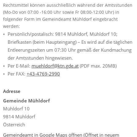
Rechtsmittel können ausschließlich während der Amtsstunden
(Mo-Do von 07:00 -16:00 Uhr sowie Fr 08:00-12:00 Uhr) in
folgender Form im Gemeindeamt Mühldorf eingebracht
werden:
Persönlich/postalisch: 9814 Mühldorf, Mühldorf 10;
Briefkasten (beim Haupteingang) – Es wird auf die täglichen
Entleerungszeiten um 07:30 Uhr gemäß der Kundmachung
der Amtsstunden hingewiesen.
Per E-Mail:
muehldorf@ktn.gde.at
(PDF max. 20MB)
Per FAX:
+43-4769-2990
Adresse
Gemeinde Mühldorf
Mühldorf 10
9814 Mühldorf
Österreich
Gemeindeamt in Google Maps öffnen
(Öffnet in neuem