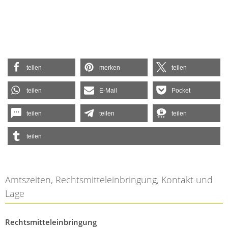
teilen
merken
teilen
teilen
E-Mail
Pocket
teilen
teilen
teilen
teilen
Amtszeiten, Rechtsmitteleinbringung, Kontakt und
Lage
Rechtsmitteleinbringung