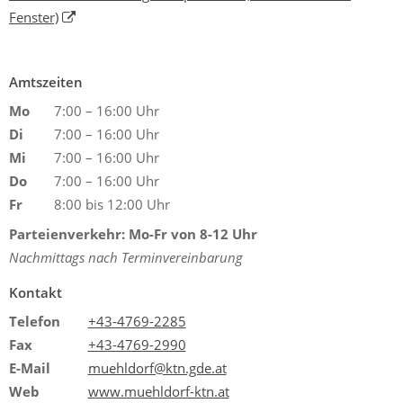
Fenster)
Amtszeiten
Mo
7:00 – 16:00 Uhr
Di
7:00 – 16:00 Uhr
Mi
7:00 – 16:00 Uhr
Do
7:00 – 16:00 Uhr
Fr
8:00 bis 12:00 Uhr
Parteienverkehr: Mo-Fr von 8-12 Uhr
Nachmittags nach Terminvereinbarung
Kontakt
Telefon
+43-4769-2285
Fax
+43-4769-2990
E-Mail
muehldorf@ktn.gde.at
Web
www.muehldorf-ktn.at