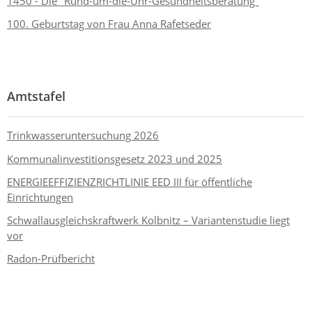
1450 - Die "Rund-um-die-Uhr-Gesundheitsberatung"
100. Geburtstag von Frau Anna Rafetseder
Amtstafel
Trinkwasseruntersuchung 2026
Kommunalinvestitionsgesetz 2023 und 2025
ENERGIEEFFIZIENZRICHTLINIE EED III für öffentliche
Einrichtungen
Schwallausgleichskraftwerk Kolbnitz – Variantenstudie liegt
vor
Radon-Prüfbericht