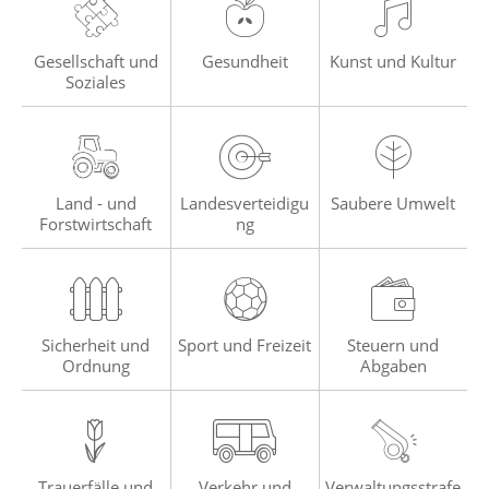
Gesellschaft und
Gesundheit
Kunst und Kultur
Soziales
Land - und
Landesverteidigu
Saubere Umwelt
Forstwirtschaft
ng
Sicherheit und
Sport und Freizeit
Steuern und
Ordnung
Abgaben
Trauerfälle und
Verkehr und
Verwaltungsstrafe