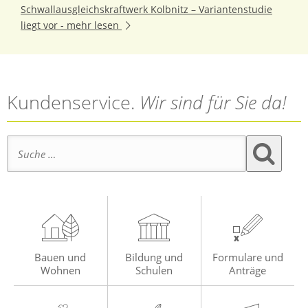
Schwallausgleichskraftwerk Kolbnitz – Variantenstudie
liegt vor -
mehr lesen
Kundenservice.
Wir sind für Sie da!
Suche nach:
Bauen und
Bildung und
Formulare und
Wohnen
Schulen
Anträge