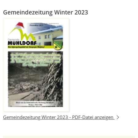
Gemeindezeitung Winter 2023
Gemeindezeitung Winter 2023 -
PDF-Datei anzeigen