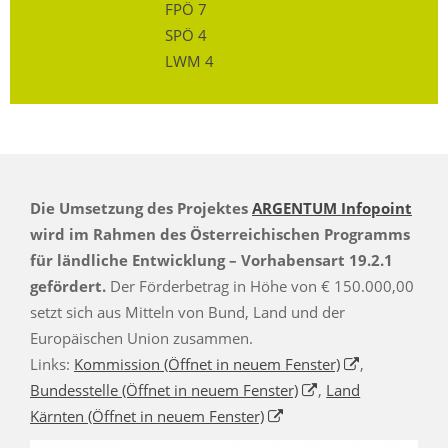
FPÖ 7
SPÖ 4
LWM 4
Die Umsetzung des Projektes
ARGENTUM Infopoint
wird im Rahmen des Österreichischen Programms
für ländliche Entwicklung – Vorhabensart 19.2.1
gefördert.
Der Förderbetrag in Höhe von € 150.000,00
setzt sich aus Mitteln von Bund, Land und der
Europäischen Union zusammen.
Links:
Kommission
(Öffnet in neuem Fenster)
,
Bundesstelle
(Öffnet in neuem Fenster)
,
Land
Kärnten
(Öffnet in neuem Fenster)