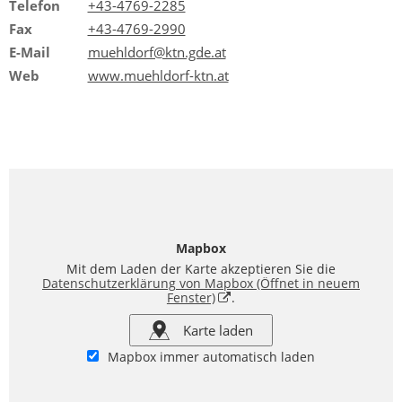
Telefon
+43-4769-2285
Fax
+43-4769-2990
E-Mail
muehldorf@ktn.gde.at
Web
www.muehldorf-ktn.at
Mapbox
Mit dem Laden der Karte akzeptieren Sie die
Datenschutzerklärung von Mapbox
(Öffnet in neuem
Fenster)
.
Karte laden
Mapbox immer automatisch laden