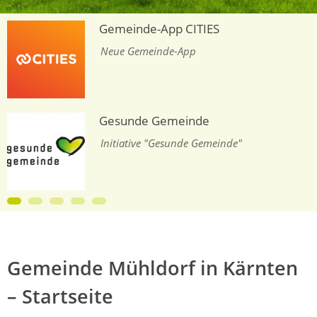
Dorfplatz mit Gemeinde
Gemeinde-App CITIES
fühlen
Ein Lebensraum zum Wohl
Neue Gemeinde-App
Gesunde Gemeinde
Initiative "Gesunde Gemeinde"
Gemeinde Mühldorf in Kärnten
– Startseite