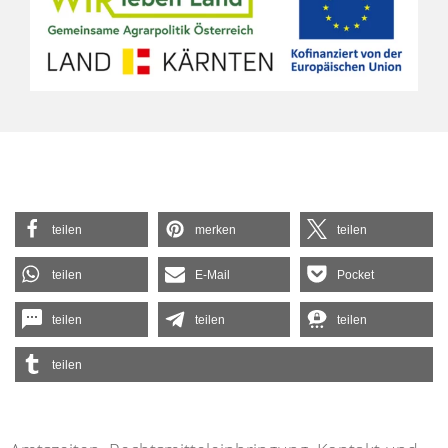
teilen
merken
teilen
teilen
E-Mail
Pocket
teilen
teilen
teilen
teilen