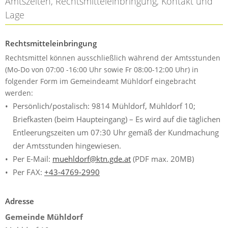
Amtszeiten, Rechtsmitteleinbringung, Kontakt und
Lage
Rechtsmitteleinbringung
Rechtsmittel können ausschließlich während der Amtsstunden
(Mo-Do von 07:00 -16:00 Uhr sowie Fr 08:00-12:00 Uhr) in
folgender Form im Gemeindeamt Mühldorf eingebracht
werden:
Persönlich/postalisch: 9814 Mühldorf, Mühldorf 10;
Briefkasten (beim Haupteingang) – Es wird auf die täglichen
Entleerungszeiten um 07:30 Uhr gemäß der Kundmachung
der Amtsstunden hingewiesen.
Per E-Mail:
muehldorf@ktn.gde.at
(PDF max. 20MB)
Per FAX:
+43-4769-2990
Adresse
Gemeinde Mühldorf