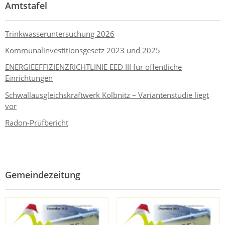
Amtstafel
Trinkwasseruntersuchung 2026
Kommunalinvestitionsgesetz 2023 und 2025
ENERGIEEFFIZIENZRICHTLINIE EED III für öffentliche
Einrichtungen
Schwallausgleichskraftwerk Kolbnitz – Variantenstudie liegt
vor
Radon-Prüfbericht
Gemeindezeitung