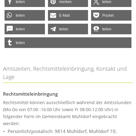
teilen
merken
teilen
teilen
E-Mail
Pocket
teilen
teilen
teilen
teilen
Amtszeiten, Rechtsmitteleinbringung, Kontakt und
Lage
Rechtsmitteleinbringung
Rechtsmittel können ausschließlich während der Amtsstunden
(Mo-Do von 07:00 -16:00 Uhr sowie Fr 08:00-12:00 Uhr) in
folgender Form im Gemeindeamt Mühldorf eingebracht
werden:
Persönlich/postalisch: 9814 Mühldorf, Mühldorf 10;