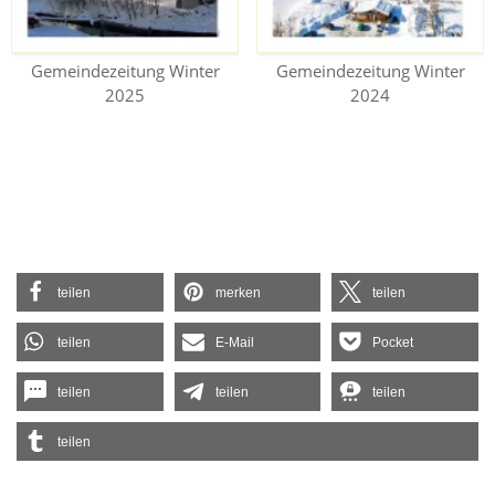
Gemeindezeitung Winter
Gemeindezeitung Winter
2025
2024
teilen
merken
teilen
teilen
E-Mail
Pocket
teilen
teilen
teilen
teilen