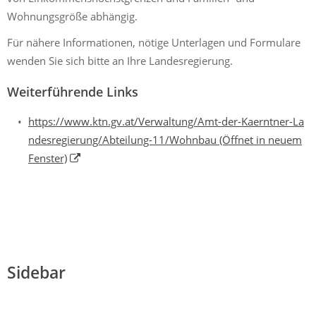
Wohnungsgröße abhängig.
Für nähere Informationen, nötige Unterlagen und Formulare
wenden Sie sich bitte an Ihre Landesregierung.
Weiterführende Links
https://www.ktn.gv.at/Verwaltung/Amt-der-Kaerntner-La
ndesregierung/Abteilung-11/Wohnbau
(Öffnet in neuem
Fenster)
Sidebar