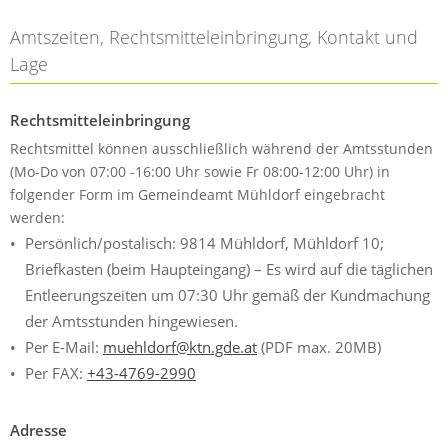
Amtszeiten, Rechtsmitteleinbringung, Kontakt und
Lage
Rechtsmitteleinbringung
Rechtsmittel können ausschließlich während der Amtsstunden
(Mo-Do von 07:00 -16:00 Uhr sowie Fr 08:00-12:00 Uhr) in
folgender Form im Gemeindeamt Mühldorf eingebracht
werden:
Persönlich/postalisch: 9814 Mühldorf, Mühldorf 10;
Briefkasten (beim Haupteingang) – Es wird auf die täglichen
Entleerungszeiten um 07:30 Uhr gemäß der Kundmachung
der Amtsstunden hingewiesen.
Per E-Mail:
muehldorf@ktn.gde.at
(PDF max. 20MB)
Per FAX:
+43-4769-2990
Adresse