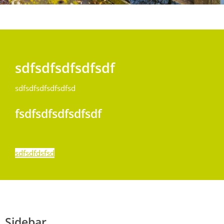
Mühldorf
Ein Lebensraum zum Wohlfühlen
sdfsdfsdfsdfsdf
sdfsdfsdfsdfsdfsd
fsdfsdfsdfsdfsdf
sdfsdfdsfsd
Sidebar