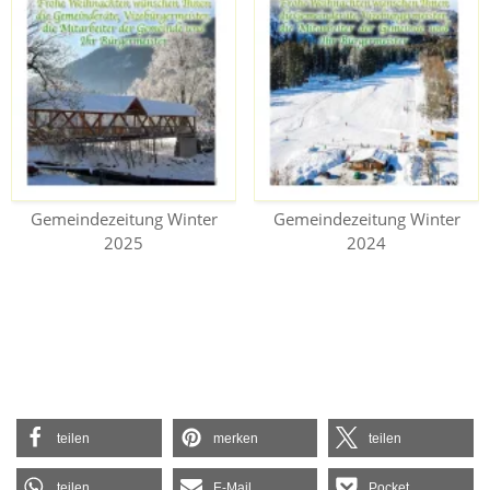
Gemeindezeitung Winter
Gemeindezeitung Winter
2025
2024
teilen
merken
teilen
teilen
E-Mail
Pocket