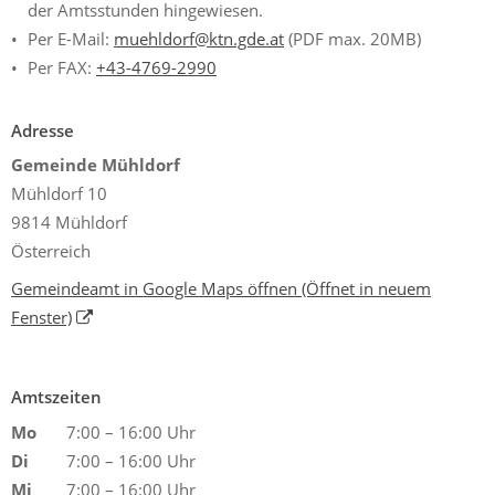
der Amtsstunden hingewiesen.
Per E-Mail:
muehldorf@ktn.gde.at
(PDF max. 20MB)
Per FAX:
+43-4769-2990
Adresse
Gemeinde Mühldorf
Mühldorf 10
9814 Mühldorf
Österreich
Gemeindeamt in Google Maps öffnen
(Öffnet in neuem
Fenster)
Amtszeiten
Mo
7:00 – 16:00 Uhr
Di
7:00 – 16:00 Uhr
Mi
7:00 – 16:00 Uhr