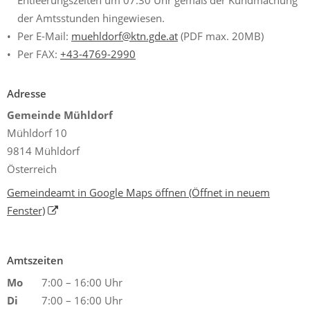
Entleerungszeiten um 07:30 Uhr gemäß der Kundmachung
der Amtsstunden hingewiesen.
Per E-Mail:
muehldorf@ktn.gde.at
(PDF max. 20MB)
Per FAX:
+43-4769-2990
Adresse
Gemeinde Mühldorf
Mühldorf 10
9814 Mühldorf
Österreich
Gemeindeamt in Google Maps öffnen
(Öffnet in neuem
Fenster)
Amtszeiten
Mo
7:00 – 16:00 Uhr
Di
7:00 – 16:00 Uhr