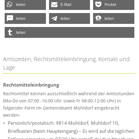
teilen
E-Mail
Pocket
teilen
teilen
teilen
teilen
Amtszeiten, Rechtsmitteleinbringung, Kontakt und
Lage
Rechtsmitteleinbringung
Rechtsmittel können ausschließlich während der Amtsstunden
(Mo-Do von 07:00 -16:00 Uhr sowie Fr 08:00-12:00 Uhr) in
folgender Form im Gemeindeamt Mühldorf eingebracht
werden:
Persönlich/postalisch: 9814 Mühldorf, Mühldorf 10;
Briefkasten (beim Haupteingang) – Es wird auf die täglichen