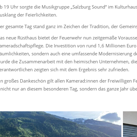
b 19 Uhr sorgte die Musikgruppe „Salzburg Sound“ im Kulturhau
usklang der Feierlichkeiten.
er gesamte Tag stand ganz im Zeichen der Tradition, der Gemeins
as neue Rüsthaus bietet der Feuerwehr nun zeitgemäße Vorausse
ameradschaftspflege. Die Investition von rund 1,6 Millionen Euro
äumlichkeiten, sondern auch eine umfassende Modernisierung de
urde die Zusammenarbeit mit den heimischen Unternehmen, die 
erantwortlichen zeigten sich mit dem Ergebnis sehr zufrieden.
in großes Dankeschön gilt allen Kamerad:innen der Freiwilligen 
 nicht nur an diesem besonderen Tag, sondern das ganze Jahr übe