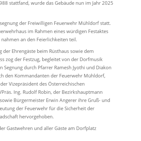
1988 stattfand, wurde das Gebäude nun im Jahr 2025
segnung der Freiwilligen Feuerwehr Mühldorf statt.
erwehrhaus im Rahmen eines würdigen Festaktes
 nahmen an den Feierlichkeiten teil.
 der Ehrengäste beim Rüsthaus sowie dem
 zog der Festzug, begleitet von der Dorfmusik
chen Segnung durch Pfarrer Ramesh Jyothi und Diakon
urch den Kommandanten der Feuerwehr Mühldorf,
 der Vizepräsident des Österreichischen
äs. Ing. Rudolf Robin, der Bezirkshauptmann
 sowie Bürgermeister Erwin Angerer ihre Gruß- und
tung der Feuerwehr für die Sicherheit der
adschaft hervorgehoben.
er Gastwehren und aller Gäste am Dorfplatz