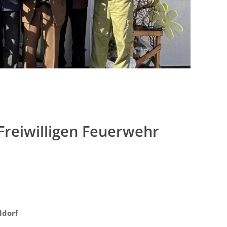
Freiwilligen Feuerwehr
ldorf