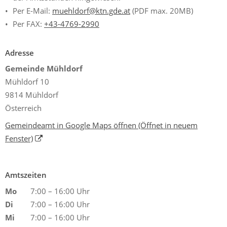
Per E-Mail:
muehldorf@ktn.gde.at
(PDF max. 20MB)
Per FAX:
+43-4769-2990
Adresse
Gemeinde Mühldorf
Mühldorf 10
9814 Mühldorf
Österreich
Gemeindeamt in Google Maps öffnen
(Öffnet in neuem
Fenster)
Amtszeiten
Mo
7:00 – 16:00 Uhr
Di
7:00 – 16:00 Uhr
Mi
7:00 – 16:00 Uhr