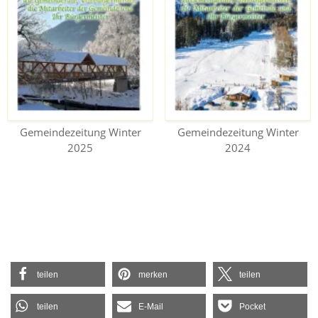
Gemeindezeitung Winter
Gemeindezeitung Winter
2025
2024
teilen
merken
teilen
teilen
E-Mail
Pocket