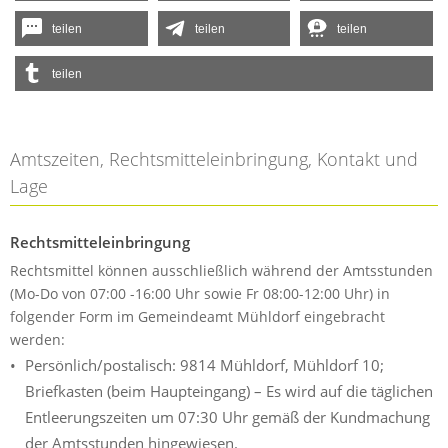
teilen
teilen
teilen
teilen
Amtszeiten, Rechtsmitteleinbringung, Kontakt und
Lage
Rechtsmitteleinbringung
Rechtsmittel können ausschließlich während der Amtsstunden
(Mo-Do von 07:00 -16:00 Uhr sowie Fr 08:00-12:00 Uhr) in
folgender Form im Gemeindeamt Mühldorf eingebracht
werden:
Persönlich/postalisch: 9814 Mühldorf, Mühldorf 10;
Briefkasten (beim Haupteingang) – Es wird auf die täglichen
Entleerungszeiten um 07:30 Uhr gemäß der Kundmachung
der Amtsstunden hingewiesen.