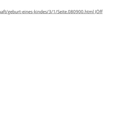
aft/geburt-eines-kindes/3/1/Seite.080900.html
(Öff