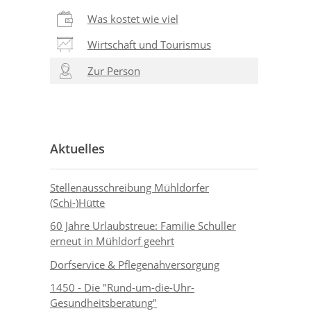
Was kostet wie viel
Wirtschaft und Tourismus
Zur Person
Aktuelles
Stellenausschreibung Mühldorfer
(Schi-)Hütte
60 Jahre Urlaubstreue: Familie Schuller
erneut in Mühldorf geehrt
Dorfservice & Pflegenahversorgung
1450 - Die "Rund-um-die-Uhr-
Gesundheitsberatung"