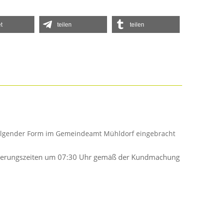
t
teilen
teilen
 folgender Form im Gemeindeamt Mühldorf eingebracht
Entleerungszeiten um 07:30 Uhr gemäß der Kundmachung