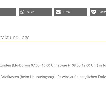
teilen
E-Mail
Pocke
ntakt und Lage
tunden (Mo-Do von 07:00 -16:00 Uhr sowie Fr 08:00-12:00 Uhr) in
; Briefkasten (beim Haupteingang) – Es wird auf die täglichen 