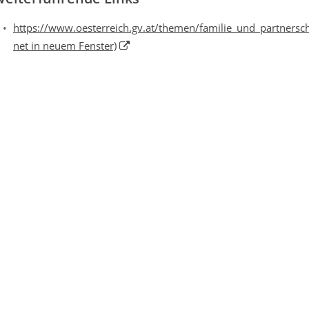
https://www.oesterreich.gv.at/themen/familie_und_partnersch
net in neuem Fenster)