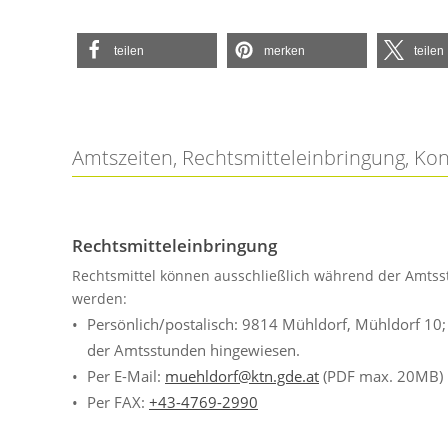
teilen
merken
teilen
Amtszeiten, Rechtsmitteleinbringung, Ko
Rechtsmitteleinbringung
Rechtsmittel können ausschließlich während der Amtss
werden:
Persönlich/postalisch: 9814 Mühldorf, Mühldorf 10
der Amtsstunden hingewiesen.
Per E-Mail:
muehldorf@ktn.gde.at
(PDF max. 20MB)
Per FAX:
+43-4769-2990