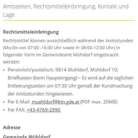
Amtszeiten, Rechtsmitteleinbringung, Kontakt und
Lage
Rechtsmitteleinbringung
Rechtsmittel können ausschließlich während der Amtsstunden
(Mo-Do von 07:00 -16:00 Uhr sowie Fr 08:00-12:00 Uhr) in
folgender Form im Gemeindeamt Mühldorf eingebracht
werden:
Persönlich/postalisch: 9814 Mühldorf, Mühldorf 10;
Briefkasten (beim Haupteingang) – Es wird auf die täglichen
Entleerungszeiten um 07:30 Uhr gemäß der Kundmachung
der Amtsstunden hingewiesen.
Per E-Mail:
muehldorf@ktn.gde.at
(PDF max. 20MB)
Per FAX:
+43-4769-2990
Adresse
Gemeinde Mühldorf