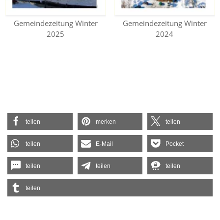
Gemeindezeitung Winter
Gemeindezeitung Winter
2025
2024
teilen
merken
teilen
teilen
E-Mail
Pocket
teilen
teilen
teilen
teilen