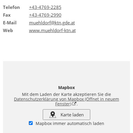
Telefon
+43-4769-2285
Fax
+43-4769-2990
E-Mail
muehldorf@ktn.gde.at
Web
www.muehldorf-ktn.at
Mapbox
Mit dem Laden der Karte akzeptieren Sie die
Datenschutzerklärung von Mapbox
(Öffnet in neuem
Fenster)
.
Karte laden
Mapbox immer automatisch laden