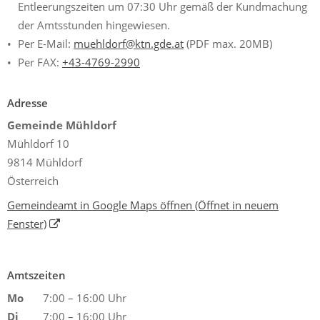
Entleerungszeiten um 07:30 Uhr gemäß der Kundmachung
der Amtsstunden hingewiesen.
Per E-Mail:
muehldorf@ktn.gde.at
(PDF max. 20MB)
Per FAX:
+43-4769-2990
Adresse
Gemeinde Mühldorf
Mühldorf 10
9814 Mühldorf
Österreich
Gemeindeamt in Google Maps öffnen
(Öffnet in neuem
Fenster)
Amtszeiten
Mo
7:00 – 16:00 Uhr
Di
7:00 – 16:00 Uhr