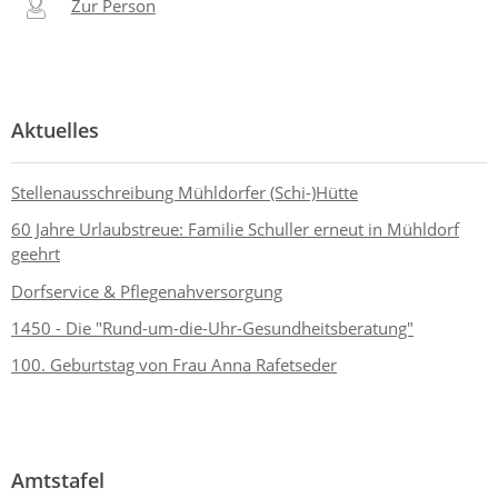
Zur Person
Aktuelles
Stellenausschreibung Mühldorfer (Schi-)Hütte
60 Jahre Urlaubstreue: Familie Schuller erneut in Mühldorf
geehrt
Dorfservice & Pflegenahversorgung
1450 - Die "Rund-um-die-Uhr-Gesundheitsberatung"
100. Geburtstag von Frau Anna Rafetseder
Amtstafel