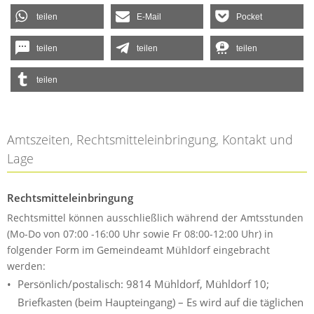
teilen
E-Mail
Pocket
teilen
teilen
teilen
teilen
Amtszeiten, Rechtsmitteleinbringung, Kontakt und
Lage
Rechtsmitteleinbringung
Rechtsmittel können ausschließlich während der Amtsstunden
(Mo-Do von 07:00 -16:00 Uhr sowie Fr 08:00-12:00 Uhr) in
folgender Form im Gemeindeamt Mühldorf eingebracht
werden:
Persönlich/postalisch: 9814 Mühldorf, Mühldorf 10;
Briefkasten (beim Haupteingang) – Es wird auf die täglichen