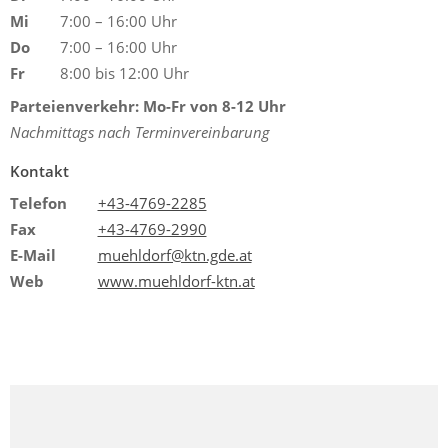
Mi
7:00 – 16:00 Uhr
Do
7:00 – 16:00 Uhr
Fr
8:00 bis 12:00 Uhr
Parteienverkehr: Mo-Fr von 8-12 Uhr
Nachmittags nach Terminvereinbarung
Kontakt
Telefon
+43-4769-2285
Fax
+43-4769-2990
E-Mail
muehldorf@ktn.gde.at
Web
www.muehldorf-ktn.at