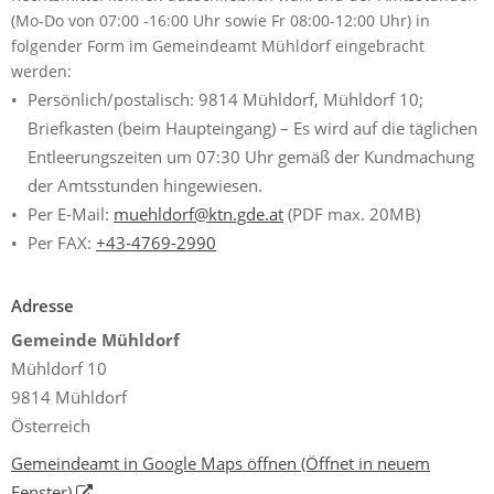
(Mo-Do von 07:00 -16:00 Uhr sowie Fr 08:00-12:00 Uhr) in
folgender Form im Gemeindeamt Mühldorf eingebracht
werden:
Persönlich/postalisch: 9814 Mühldorf, Mühldorf 10;
Briefkasten (beim Haupteingang) – Es wird auf die täglichen
Entleerungszeiten um 07:30 Uhr gemäß der Kundmachung
der Amtsstunden hingewiesen.
Per E-Mail:
muehldorf@ktn.gde.at
(PDF max. 20MB)
Per FAX:
+43-4769-2990
Adresse
Gemeinde Mühldorf
Mühldorf 10
9814 Mühldorf
Österreich
Gemeindeamt in Google Maps öffnen
(Öffnet in neuem
Fenster)