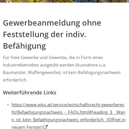
Mühldorf
Ein Lebensraum zum Wohlfühlen
Gewerbeanmeldung ohne
Feststellung der indiv.
Befähigung
Für freie Gewerbe und Gewerbe, die in Form eines
Industriebetriebes ausgeübt werden (Ausnahme u.a.
Baumeister, Waffengewerbe), ist kein Befähigungsnachweis
erforderlich.
Weiterführende Links
https://www.wko.at/service/wirtschaftsrecht-gewerberec
ht/Befaehigungsnachweis_-_FAQs.html#heading_3__Wan
n_ist_kein_Befaehigungsnachweis_erforderlich_
(Öffnet in
neuem Fenster)