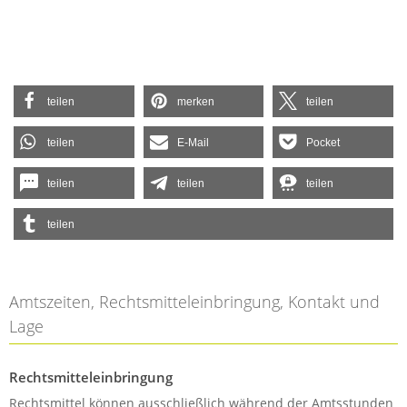
teilen
merken
teilen
teilen
E-Mail
Pocket
teilen
teilen
teilen
teilen
Amtszeiten, Rechtsmitteleinbringung, Kontakt und
Lage
Rechtsmitteleinbringung
Rechtsmittel können ausschließlich während der Amtsstunden