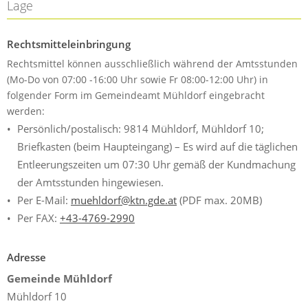
Lage
Rechtsmitteleinbringung
Rechtsmittel können ausschließlich während der Amtsstunden
(Mo-Do von 07:00 -16:00 Uhr sowie Fr 08:00-12:00 Uhr) in
folgender Form im Gemeindeamt Mühldorf eingebracht
werden:
Persönlich/postalisch: 9814 Mühldorf, Mühldorf 10;
Briefkasten (beim Haupteingang) – Es wird auf die täglichen
Entleerungszeiten um 07:30 Uhr gemäß der Kundmachung
der Amtsstunden hingewiesen.
Per E-Mail:
muehldorf@ktn.gde.at
(PDF max. 20MB)
Per FAX:
+43-4769-2990
Adresse
Gemeinde Mühldorf
Mühldorf 10