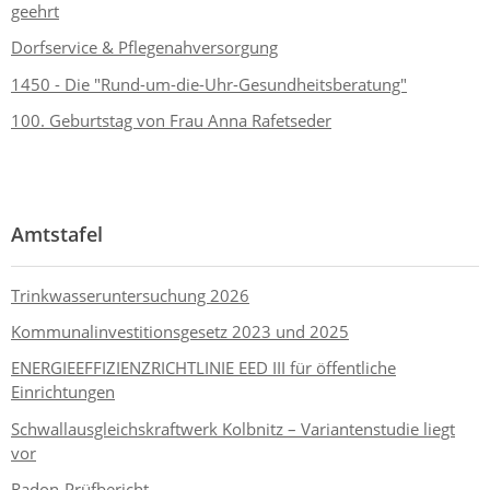
geehrt
Dorfservice & Pflegenahversorgung
1450 - Die "Rund-um-die-Uhr-Gesundheitsberatung"
100. Geburtstag von Frau Anna Rafetseder
Amtstafel
Trinkwasseruntersuchung 2026
Kommunalinvestitionsgesetz 2023 und 2025
ENERGIEEFFIZIENZRICHTLINIE EED III für öffentliche
Einrichtungen
Schwallausgleichskraftwerk Kolbnitz – Variantenstudie liegt
vor
Radon-Prüfbericht