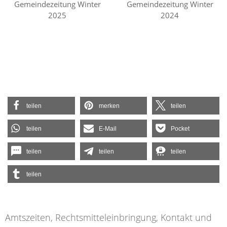
Gemeindezeitung Winter
Gemeindezeitung Winter
2025
2024
teilen
merken
teilen
teilen
E-Mail
Pocket
teilen
teilen
teilen
teilen
Amtszeiten, Rechtsmitteleinbringung, Kontakt und