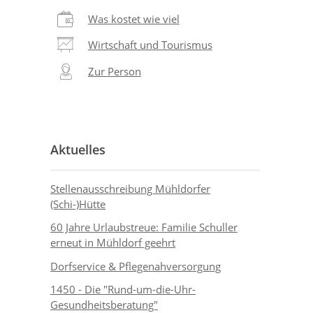
Was kostet wie viel
Wirtschaft und Tourismus
Zur Person
Aktuelles
Stellenausschreibung Mühldorfer
(Schi-)Hütte
60 Jahre Urlaubstreue: Familie Schuller
erneut in Mühldorf geehrt
Dorfservice & Pflegenahversorgung
1450 - Die "Rund-um-die-Uhr-
Gesundheitsberatung"