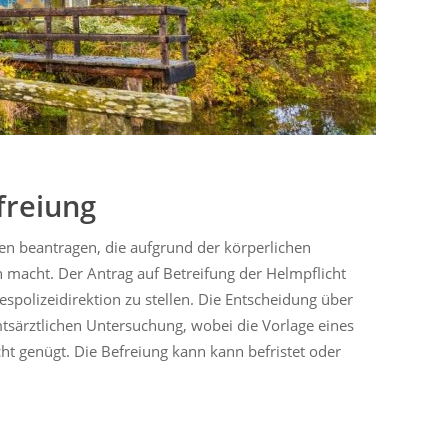
freiung
en beantragen, die aufgrund der körperlichen
acht. Der Antrag auf Betreifung der Helmpflicht
polizeidirektion zu stellen. Die Entscheidung über
mtsärztlichen Untersuchung, wobei die Vorlage eines
t genügt. Die Befreiung kann kann befristet oder