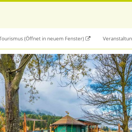
/Tourismus
(Öffnet in neuem Fenster)
Veranstaltu
Sturzhelmpflicht - Antrag auf Befreiung