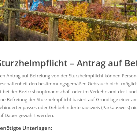
Sturzhelmpflicht – Antrag auf Be
en Antrag auf Befreiung von der Sturzhelmpflicht können Person
eschaffenheit den bestimmungsgemäßen Gebrauch nicht möglich m
st bei der Bezirkshauptmannschaft oder im Verkehrsamt der Landes
ine Befreiung der Sturzhelmpflicht basiert auf Grundlage einer a
ehindertenpasses oder Gehbehindertenausweis (Parkausweis) nich
uf Dauer gewährt werden.
enötigte Unterlagen: