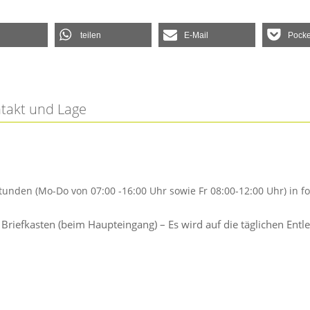
teilen
E-Mail
Pocke
ntakt und Lage
tunden (Mo-Do von 07:00 -16:00 Uhr sowie Fr 08:00-12:00 Uhr) in
; Briefkasten (beim Haupteingang) – Es wird auf die täglichen 