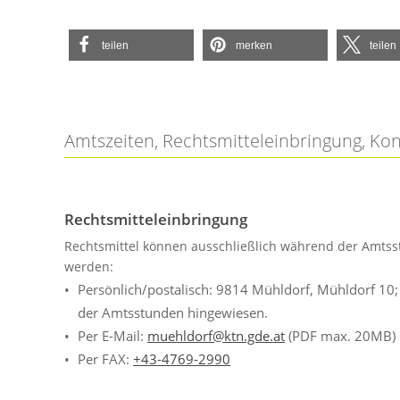
teilen
merken
teilen
Amtszeiten, Rechtsmitteleinbringung, Ko
Rechtsmitteleinbringung
Rechtsmittel können ausschließlich während der Amtss
werden:
Persönlich/postalisch: 9814 Mühldorf, Mühldorf 10
der Amtsstunden hingewiesen.
Per E-Mail:
muehldorf@ktn.gde.at
(PDF max. 20MB)
Per FAX:
+43-4769-2990