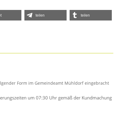
t
teilen
teilen
 folgender Form im Gemeindeamt Mühldorf eingebracht
Entleerungszeiten um 07:30 Uhr gemäß der Kundmachung