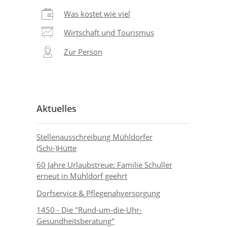
Was kostet wie viel
Wirtschaft und Tourismus
Zur Person
Aktuelles
Stellenausschreibung Mühldorfer
(Schi-)Hütte
60 Jahre Urlaubstreue: Familie Schuller
erneut in Mühldorf geehrt
Dorfservice & Pflegenahversorgung
1450 - Die "Rund-um-die-Uhr-
Gesundheitsberatung"