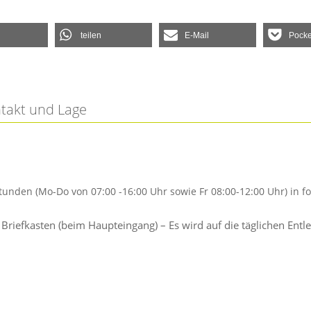
teilen
E-Mail
Pocke
ntakt und Lage
tunden (Mo-Do von 07:00 -16:00 Uhr sowie Fr 08:00-12:00 Uhr) in
; Briefkasten (beim Haupteingang) – Es wird auf die täglichen 