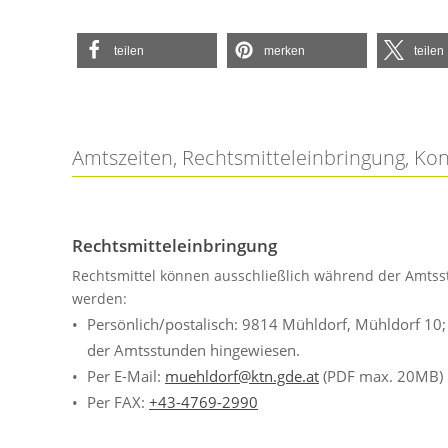
teilen
merken
teilen
Amtszeiten, Rechtsmitteleinbringung, Ko
Rechtsmitteleinbringung
Rechtsmittel können ausschließlich während der Amtss
werden:
Persönlich/postalisch: 9814 Mühldorf, Mühldorf 10
der Amtsstunden hingewiesen.
Per E-Mail:
muehldorf@ktn.gde.at
(PDF max. 20MB)
Per FAX:
+43-4769-2990