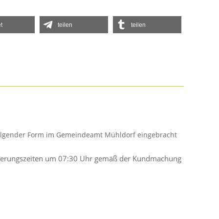
t
teilen
teilen
 folgender Form im Gemeindeamt Mühldorf eingebracht
Entleerungszeiten um 07:30 Uhr gemäß der Kundmachung