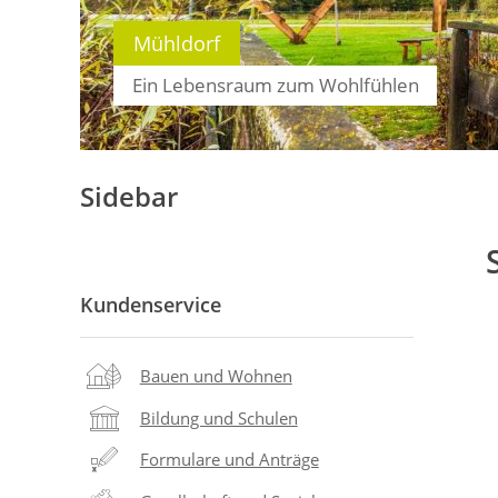
Mühldorf
Ein Lebensraum zum Wohlfühlen
Sidebar
Kundenservice
Bauen und Wohnen
Bildung und Schulen
Formulare und Anträge