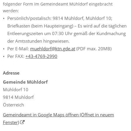
folgender Form im Gemeindeamt Mühldorf eingebracht
werden:
Persönlich/postalisch: 9814 Mühldorf, Mühldorf 10;
Briefkasten (beim Haupteingang) – Es wird auf die täglichen
Entleerungszeiten um 07:30 Uhr gemäß der Kundmachung
der Amtsstunden hingewiesen.
Per E-Mail:
muehldorf@ktn.gde.at
(PDF max. 20MB)
Per FAX:
+43-4769-2990
Adresse
Gemeinde Mühldorf
Mühldorf 10
9814 Mühldorf
Österreich
Gemeindeamt in Google Maps öffnen
(Öffnet in neuem
Fenster)