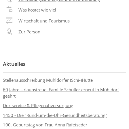
Was kostet wie viel
Wirtschaft und Tourismus
Zur Person
Aktuelles
Stellenausschreibung Mühldorfer (Schi-)Hütte
60 Jahre Urlaubstreue: Familie Schuller erneut in Mühldorf
geehrt
Dorfservice & Pflegenahversorgung
1450 - Die "Rund-um-die-Uhr-Gesundheitsberatung"
100. Geburtstag von Frau Anna Rafetseder