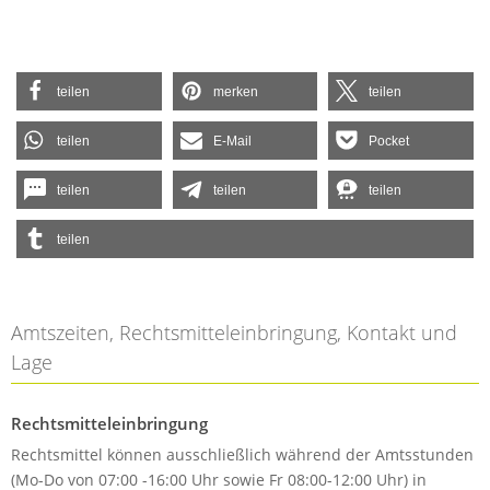
teilen
merken
teilen
teilen
E-Mail
Pocket
teilen
teilen
teilen
teilen
Amtszeiten, Rechtsmitteleinbringung, Kontakt und
Lage
Rechtsmitteleinbringung
Rechtsmittel können ausschließlich während der Amtsstunden
(Mo-Do von 07:00 -16:00 Uhr sowie Fr 08:00-12:00 Uhr) in