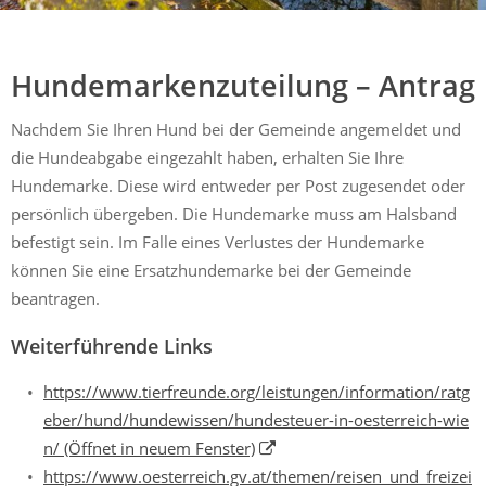
Mühldorf
Ein Lebensraum zum Wohlfühlen
Hundemarkenzuteilung – Antrag
Nachdem Sie Ihren Hund bei der Gemeinde angemeldet und
die Hundeabgabe eingezahlt haben, erhalten Sie Ihre
Hundemarke. Diese wird entweder per Post zugesendet oder
persönlich übergeben. Die Hundemarke muss am Halsband
befestigt sein. Im Falle eines Verlustes der Hundemarke
können Sie eine Ersatzhundemarke bei der Gemeinde
beantragen.
Weiterführende Links
https://www.tierfreunde.org/leistungen/information/ratg
eber/hund/hundewissen/hundesteuer-in-oesterreich-wie
n/
(Öffnet in neuem Fenster)
https://www.oesterreich.gv.at/themen/reisen_und_freizei