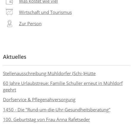
Was kostet wie viel
Wirtschaft und Tourismus
Zur Person
Aktuelles
Stellenausschreibung Mühldorfer (Schi-)Hütte
60 Jahre Urlaubstreue: Familie Schuller erneut in Mühldorf
geehrt
Dorfservice & Pflegenahversorgung
1450 - Die "Rund-um-die-Uhr-Gesundheitsberatung"
100. Geburtstag von Frau Anna Rafetseder