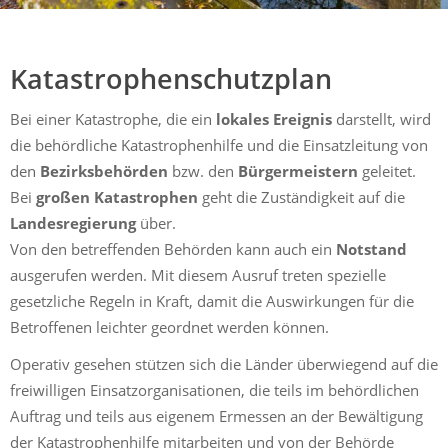
Mühldorf
Ein Lebensraum zum Wohlfühlen
Katastrophenschutzplan
Bei einer Katastrophe, die ein
lokales Ereignis
darstellt, wird
die behördliche Katastrophenhilfe und die Einsatzleitung von
den
Bezirksbehörden
bzw. den
Bürgermeistern
geleitet.
Bei
großen Katastrophen
geht die Zuständigkeit auf die
Landesregierung
über.
Von den betreffenden Behörden kann auch ein
Notstand
ausgerufen werden. Mit diesem Ausruf treten spezielle
gesetzliche Regeln in Kraft, damit die Auswirkungen für die
Betroffenen leichter geordnet werden können.
Operativ gesehen stützen sich die Länder überwiegend auf die
freiwilligen Einsatzorganisationen, die teils im behördlichen
Auftrag und teils aus eigenem Ermessen an der Bewältigung
der Katastrophenhilfe mitarbeiten und von der Behörde