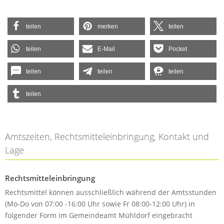
teilen
merken
teilen
teilen
E-Mail
Pocket
teilen
teilen
teilen
teilen
Amtszeiten, Rechtsmitteleinbringung, Kontakt und
Lage
Rechtsmitteleinbringung
Rechtsmittel können ausschließlich während der Amtsstunden
(Mo-Do von 07:00 -16:00 Uhr sowie Fr 08:00-12:00 Uhr) in
folgender Form im Gemeindeamt Mühldorf eingebracht