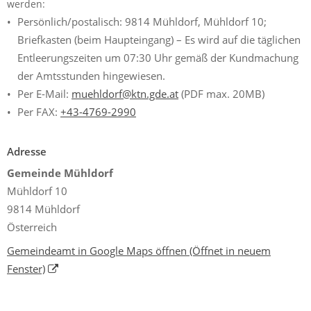
werden:
Persönlich/postalisch: 9814 Mühldorf, Mühldorf 10;
Briefkasten (beim Haupteingang) – Es wird auf die täglichen
Entleerungszeiten um 07:30 Uhr gemäß der Kundmachung
der Amtsstunden hingewiesen.
Per E-Mail:
muehldorf@ktn.gde.at
(PDF max. 20MB)
Per FAX:
+43-4769-2990
Adresse
Gemeinde Mühldorf
Mühldorf 10
9814 Mühldorf
Österreich
Gemeindeamt in Google Maps öffnen
(Öffnet in neuem
Fenster)