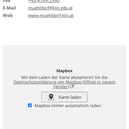
Fax
+43-4769-2990
E-Mail
muehldorf@ktn.gde.at
Web
www.muehldorf-ktn.at
Mapbox
Mit dem Laden der Karte akzeptieren Sie die
Datenschutzerklärung von Mapbox
(Öffnet in neuem
Fenster)
.
Karte laden
Mapbox immer automatisch laden