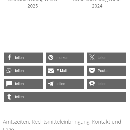
2025
2024
teilen
merken
teilen
teilen
E-Mail
Pocket
teilen
teilen
teilen
teilen
Amtszeiten, Rechtsmitteleinbringung, Kontakt und
Lage