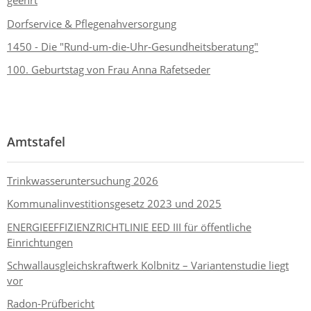
geehrt
Dorfservice & Pflegenahversorgung
1450 - Die "Rund-um-die-Uhr-Gesundheitsberatung"
100. Geburtstag von Frau Anna Rafetseder
Amtstafel
Trinkwasseruntersuchung 2026
Kommunalinvestitionsgesetz 2023 und 2025
ENERGIEEFFIZIENZRICHTLINIE EED III für öffentliche
Einrichtungen
Schwallausgleichskraftwerk Kolbnitz – Variantenstudie liegt
vor
Radon-Prüfbericht