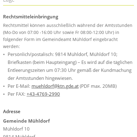
Rechtsmitteleinbringung
Rechtsmittel können ausschließlich während der Amtsstunden
(Mo-Do von 07:00 -16:00 Uhr sowie Fr 08:00-12:00 Uhr) in
folgender Form im Gemeindeamt Mühldorf eingebracht
werden:
Persönlich/postalisch: 9814 Mühldorf, Mühldorf 10;
Briefkasten (beim Haupteingang) – Es wird auf die täglichen
Entleerungszeiten um 07:30 Uhr gemäß der Kundmachung
der Amtsstunden hingewiesen.
Per E-Mail:
muehldorf@ktn.gde.at
(PDF max. 20MB)
Per FAX:
+43-4769-2990
Adresse
Gemeinde Mühldorf
Mühldorf 10
9814 Mühldorf