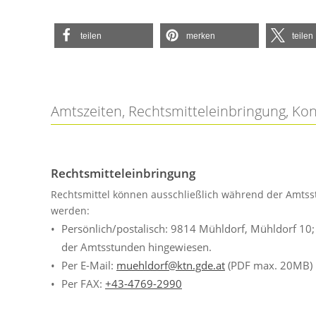
teilen
merken
teilen
Amtszeiten, Rechtsmitteleinbringung, Ko
Rechtsmitteleinbringung
Rechtsmittel können ausschließlich während der Amtss
werden:
Persönlich/postalisch: 9814 Mühldorf, Mühldorf 10
der Amtsstunden hingewiesen.
Per E-Mail:
muehldorf@ktn.gde.at
(PDF max. 20MB)
Per FAX:
+43-4769-2990