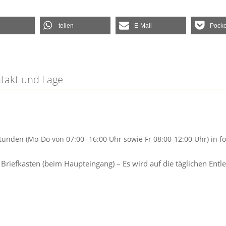
teilen
E-Mail
Pocke
ntakt und Lage
tunden (Mo-Do von 07:00 -16:00 Uhr sowie Fr 08:00-12:00 Uhr) in
; Briefkasten (beim Haupteingang) – Es wird auf die täglichen 