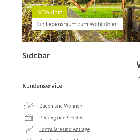
Mühldorf
Ein Lebensraum zum Wohlfühlen
Sidebar
D
Kundenservice
Bauen und Wohnen
Bildung und Schulen
Formulare und Anträge