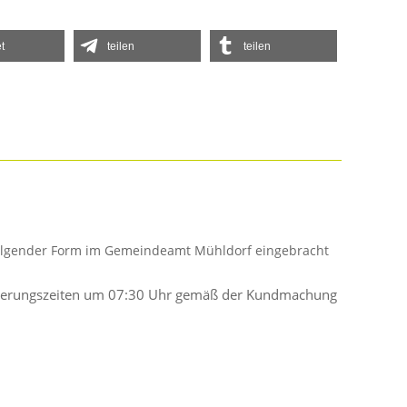
t
teilen
teilen
 folgender Form im Gemeindeamt Mühldorf eingebracht
Entleerungszeiten um 07:30 Uhr gemäß der Kundmachung