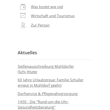
Was kostet wie viel
Wirtschaft und Tourismus
Zur Person
Aktuelles
Stellenausschreibung Mühldorfer
(Schi-)Hütte
60 Jahre Urlaubstreue: Familie Schuller
erneut in Mühldorf geehrt
Dorfservice & Pflegenahversorgung
1450 - Die "Rund-um-die-Uhr-
Gesundheitsberatung"