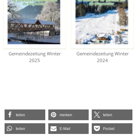
Gemeindezeitung Winter
Gemeindezeitung Winter
2025
2024
teilen
merken
teilen
teilen
E-Mail
Pocket