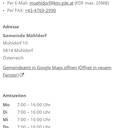
Per E-Mail:
muehldorf@ktn.gde.at
(PDF max. 20MB)
Per FAX:
+43-4769-2990
Adresse
Gemeinde Mühldorf
Mühldorf 10
9814 Mühldorf
Österreich
Gemeindeamt in Google Maps öffnen
(Öffnet in neuem
Fenster)
Amtszeiten
Mo
7:00 – 16:00 Uhr
Di
7:00 – 16:00 Uhr
Mi
7:00 – 16:00 Uhr
Do
7:00 – 16:00 Uhr