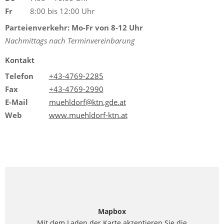
Fr
8:00 bis 12:00 Uhr
Parteienverkehr: Mo-Fr von 8-12 Uhr
Nachmittags nach Terminvereinbarung
Kontakt
Telefon
+43-4769-2285
Fax
+43-4769-2990
E-Mail
muehldorf@ktn.gde.at
Web
www.muehldorf-ktn.at
Mapbox
Mit dem Laden der Karte akzeptieren Sie die