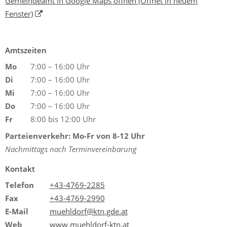
Gemeindeamt in Google Maps öffnen
(Öffnet in neuem
Fenster)
Amtszeiten
Mo
7:00 – 16:00 Uhr
Di
7:00 – 16:00 Uhr
Mi
7:00 – 16:00 Uhr
Do
7:00 – 16:00 Uhr
Fr
8:00 bis 12:00 Uhr
Parteienverkehr: Mo-Fr von 8-12 Uhr
Nachmittags nach Terminvereinbarung
Kontakt
Telefon
+43-4769-2285
Fax
+43-4769-2990
E-Mail
muehldorf@ktn.gde.at
Web
www.muehldorf-ktn.at