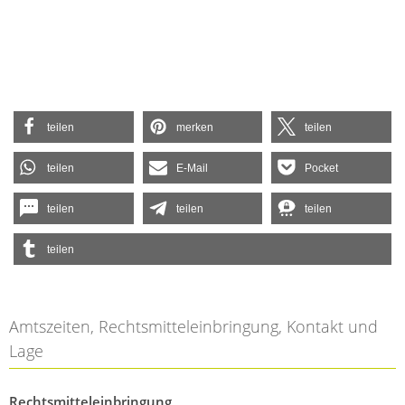
teilen
merken
teilen
teilen
E-Mail
Pocket
teilen
teilen
teilen
teilen
Amtszeiten, Rechtsmitteleinbringung, Kontakt und
Lage
Rechtsmitteleinbringung