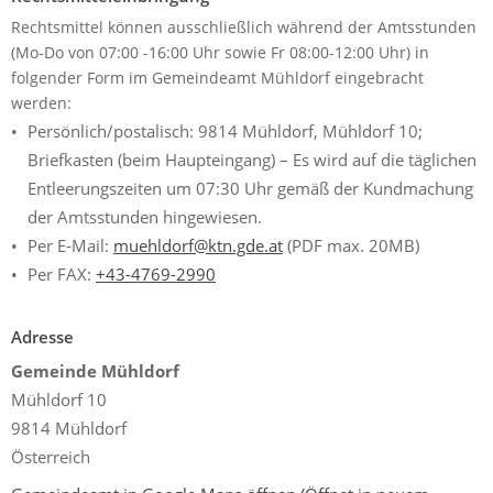
Rechtsmittel können ausschließlich während der Amtsstunden
(Mo-Do von 07:00 -16:00 Uhr sowie Fr 08:00-12:00 Uhr) in
folgender Form im Gemeindeamt Mühldorf eingebracht
werden:
Persönlich/postalisch: 9814 Mühldorf, Mühldorf 10;
Briefkasten (beim Haupteingang) – Es wird auf die täglichen
Entleerungszeiten um 07:30 Uhr gemäß der Kundmachung
der Amtsstunden hingewiesen.
Per E-Mail:
muehldorf@ktn.gde.at
(PDF max. 20MB)
Per FAX:
+43-4769-2990
Adresse
Gemeinde Mühldorf
Mühldorf 10
9814 Mühldorf
Österreich