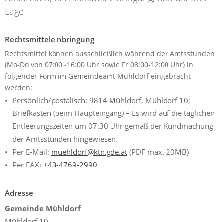
Lage
Rechtsmitteleinbringung
Rechtsmittel können ausschließlich während der Amtsstunden
(Mo-Do von 07:00 -16:00 Uhr sowie Fr 08:00-12:00 Uhr) in
folgender Form im Gemeindeamt Mühldorf eingebracht
werden:
Persönlich/postalisch: 9814 Mühldorf, Mühldorf 10;
Briefkasten (beim Haupteingang) – Es wird auf die täglichen
Entleerungszeiten um 07:30 Uhr gemäß der Kundmachung
der Amtsstunden hingewiesen.
Per E-Mail:
muehldorf@ktn.gde.at
(PDF max. 20MB)
Per FAX:
+43-4769-2990
Adresse
Gemeinde Mühldorf
Mühldorf 10