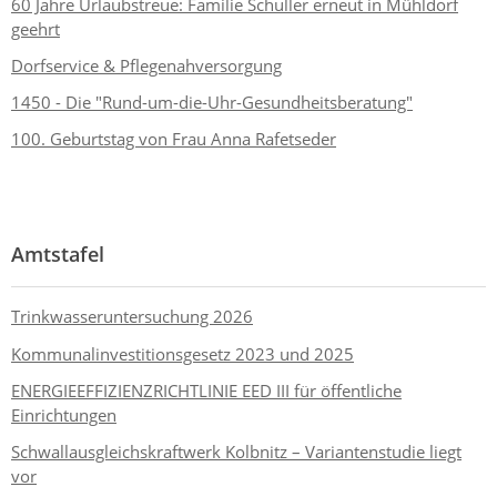
60 Jahre Urlaubstreue: Familie Schuller erneut in Mühldorf
geehrt
Dorfservice & Pflegenahversorgung
1450 - Die "Rund-um-die-Uhr-Gesundheitsberatung"
100. Geburtstag von Frau Anna Rafetseder
Amtstafel
Trinkwasseruntersuchung 2026
Kommunalinvestitionsgesetz 2023 und 2025
ENERGIEEFFIZIENZRICHTLINIE EED III für öffentliche
Einrichtungen
Schwallausgleichskraftwerk Kolbnitz – Variantenstudie liegt
vor