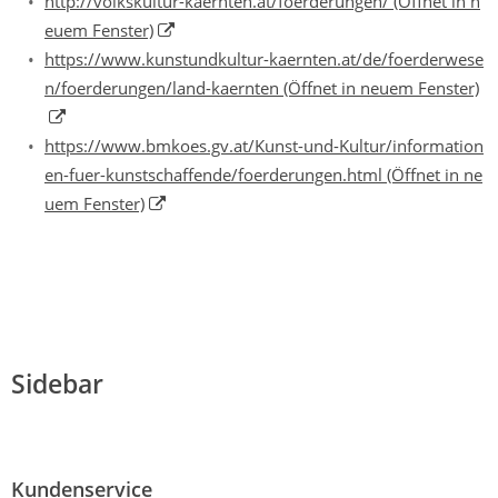
http://volkskultur-kaernten.at/foerderungen/
(Öffnet in n
euem Fenster)
https://www.kunstundkultur-kaernten.at/de/foerderwese
n/foerderungen/land-kaernten
(Öffnet in neuem Fenster)
https://www.bmkoes.gv.at/Kunst-und-Kultur/information
en-fuer-kunstschaffende/foerderungen.html
(Öffnet in ne
uem Fenster)
Sidebar
Kundenservice