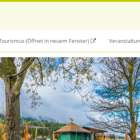
/Tourismus
(Öffnet in neuem Fenster)
Veranstaltu