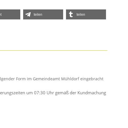
t
teilen
teilen
 folgender Form im Gemeindeamt Mühldorf eingebracht
Entleerungszeiten um 07:30 Uhr gemäß der Kundmachung