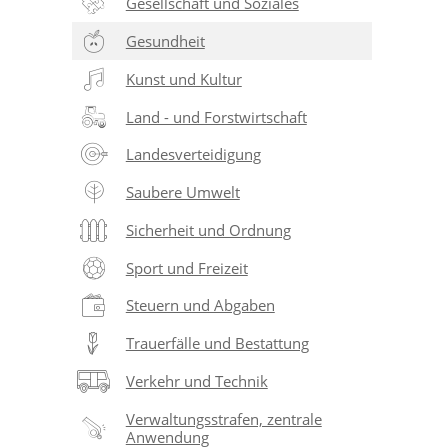
Gesellschaft und Soziales
Gesundheit
Kunst und Kultur
Land - und Forstwirtschaft
Landesverteidigung
Saubere Umwelt
Sicherheit und Ordnung
Sport und Freizeit
Steuern und Abgaben
Trauerfälle und Bestattung
Verkehr und Technik
Verwaltungsstrafen, zentrale
Anwendung