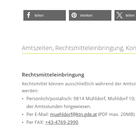
teilen
merken
teilen
Amtszeiten, Rechtsmitteleinbringung, Ko
Rechtsmitteleinbringung
Rechtsmittel können ausschließlich während der Amtss
werden:
Persönlich/postalisch: 9814 Mühldorf, Mühldorf 10
der Amtsstunden hingewiesen.
Per E-Mail:
muehldorf@ktn.gde.at
(PDF max. 20MB)
Per FAX:
+43-4769-2990