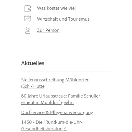
Was kostet wie viel
Wirtschaft und Tourismus
Zur Person
Aktuelles
Stellenausschreibung Mühldorfer
(Schi-)Hütte
60 Jahre Urlaubstreue: Familie Schuller
erneut in Mühldorf geehrt
Dorfservice & Pflegenahversorgung
1450 - Die "Rund-um-die-Uhr-
Gesundheitsberatung"