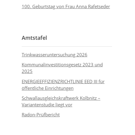
100. Geburtstag von Frau Anna Rafetseder
Amtstafel
Trinkwasseruntersuchung 2026
Kommunalinvestitionsgesetz 2023 und
2025
ENERGIEEFFIZIENZRICHTLINIE EED III für
öffentliche Einrichtungen
Schwallausgleichskraftwerk Kolbnitz –
Variantenstudie liegt vor
Radon-Prüfbericht