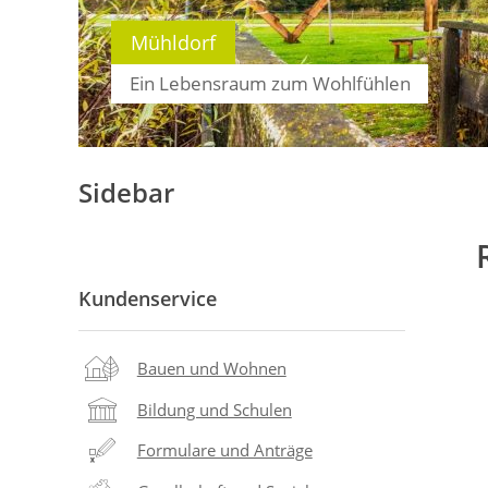
Mühldorf
Ein Lebensraum zum Wohlfühlen
Sidebar
Kundenservice
Bauen und Wohnen
Bildung und Schulen
Formulare und Anträge