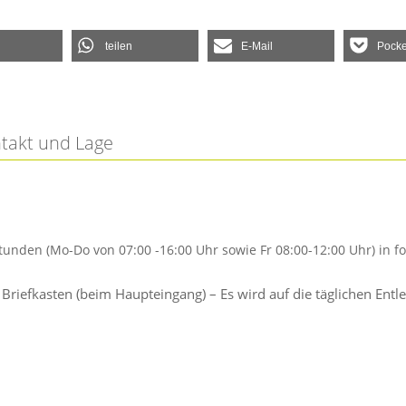
teilen
E-Mail
Pocke
ntakt und Lage
tunden (Mo-Do von 07:00 -16:00 Uhr sowie Fr 08:00-12:00 Uhr) in
; Briefkasten (beim Haupteingang) – Es wird auf die täglichen 