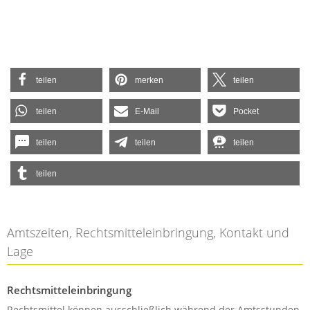
teilen
merken
teilen
teilen
E-Mail
Pocket
teilen
teilen
teilen
teilen
Amtszeiten, Rechtsmitteleinbringung, Kontakt und
Lage
Rechtsmitteleinbringung