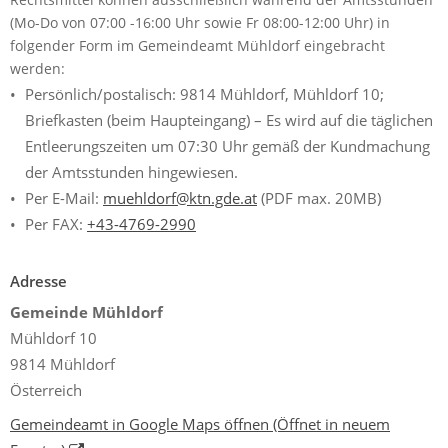
Rechtsmittel können ausschließlich während der Amtsstunden
(Mo-Do von 07:00 -16:00 Uhr sowie Fr 08:00-12:00 Uhr) in
folgender Form im Gemeindeamt Mühldorf eingebracht
werden:
Persönlich/postalisch: 9814 Mühldorf, Mühldorf 10;
Briefkasten (beim Haupteingang) – Es wird auf die täglichen
Entleerungszeiten um 07:30 Uhr gemäß der Kundmachung
der Amtsstunden hingewiesen.
Per E-Mail:
muehldorf@ktn.gde.at
(PDF max. 20MB)
Per FAX:
+43-4769-2990
Adresse
Gemeinde Mühldorf
Mühldorf 10
9814 Mühldorf
Österreich
Gemeindeamt in Google Maps öffnen
(Öffnet in neuem