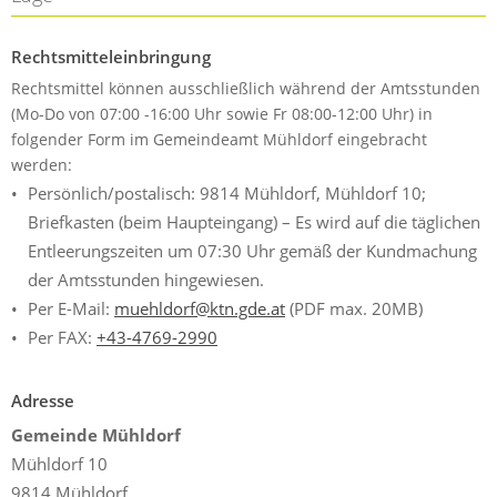
Rechtsmitteleinbringung
Rechtsmittel können ausschließlich während der Amtsstunden
(Mo-Do von 07:00 -16:00 Uhr sowie Fr 08:00-12:00 Uhr) in
folgender Form im Gemeindeamt Mühldorf eingebracht
werden:
Persönlich/postalisch: 9814 Mühldorf, Mühldorf 10;
Briefkasten (beim Haupteingang) – Es wird auf die täglichen
Entleerungszeiten um 07:30 Uhr gemäß der Kundmachung
der Amtsstunden hingewiesen.
Per E-Mail:
muehldorf@ktn.gde.at
(PDF max. 20MB)
Per FAX:
+43-4769-2990
Adresse
Gemeinde Mühldorf
Mühldorf 10
9814 Mühldorf