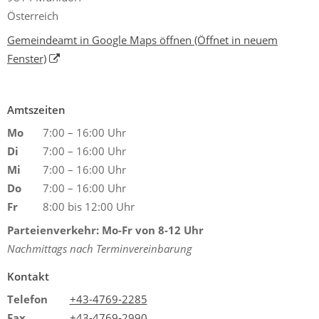
Österreich
Gemeindeamt in Google Maps öffnen
(Öffnet in neuem
Fenster)
Amtszeiten
Mo
7:00 – 16:00 Uhr
Di
7:00 – 16:00 Uhr
Mi
7:00 – 16:00 Uhr
Do
7:00 – 16:00 Uhr
Fr
8:00 bis 12:00 Uhr
Parteienverkehr: Mo-Fr von 8-12 Uhr
Nachmittags nach Terminvereinbarung
Kontakt
Telefon
+43-4769-2285
Fax
+43-4769-2990