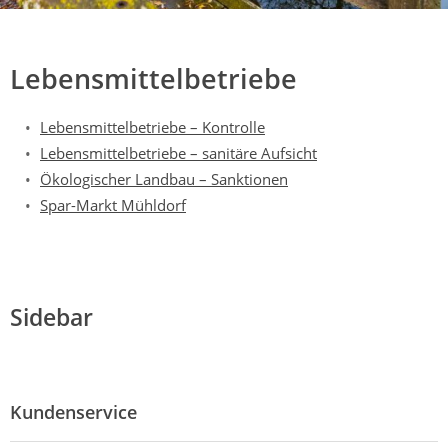
Mühldorf
Ein Lebensraum zum Wohlfühlen
Lebensmittelbetriebe
Lebensmittelbetriebe – Kontrolle
Lebensmittelbetriebe – sanitäre Aufsicht
Ökologischer Landbau – Sanktionen
Spar-Markt Mühldorf
Sidebar
Kundenservice