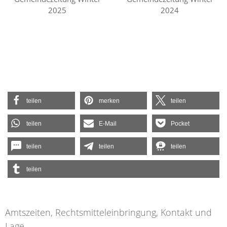
2025
2024
teilen
merken
teilen
teilen
E-Mail
Pocket
teilen
teilen
teilen
teilen
Amtszeiten, Rechtsmitteleinbringung, Kontakt und
Lage