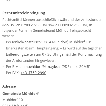
Rechtsmitteleinbringung
Rechtsmittel können ausschließlich während der Amtsstunden
(Mo-Do von 07:00 -16:00 Uhr sowie Fr 08:00-12:00 Uhr) in
folgender Form im Gemeindeamt Mühldorf eingebracht
werden:
Persönlich/postalisch: 9814 Mühldorf, Mühldorf 10;
Briefkasten (beim Haupteingang) – Es wird auf die täglichen
Entleerungszeiten um 07:30 Uhr gemäß der Kundmachung
der Amtsstunden hingewiesen.
Per E-Mail:
muehldorf@ktn.gde.at
(PDF max. 20MB)
Per FAX:
+43-4769-2990
Adresse
Gemeinde Mühldorf
Mühldorf 10
9814 Mühldorf