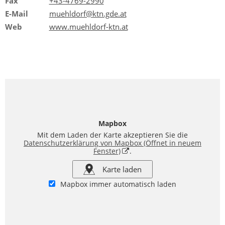
Fax
+43-4769-2990
E-Mail
muehldorf@ktn.gde.at
Web
www.muehldorf-ktn.at
Mapbox
Mit dem Laden der Karte akzeptieren Sie die
Datenschutzerklärung von Mapbox
(Öffnet in neuem
Fenster)
.
Karte laden
Mapbox immer automatisch laden