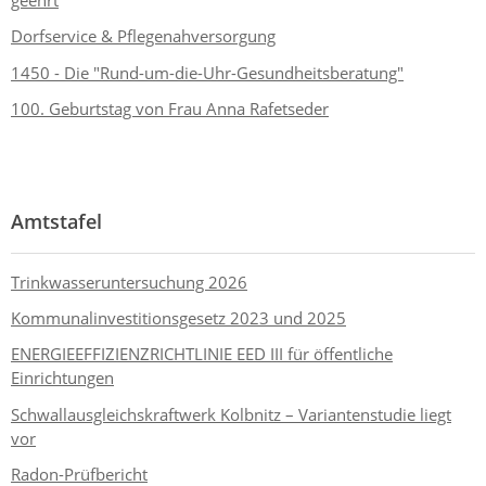
geehrt
Dorfservice & Pflegenahversorgung
1450 - Die "Rund-um-die-Uhr-Gesundheitsberatung"
100. Geburtstag von Frau Anna Rafetseder
Amtstafel
Trinkwasseruntersuchung 2026
Kommunalinvestitionsgesetz 2023 und 2025
ENERGIEEFFIZIENZRICHTLINIE EED III für öffentliche
Einrichtungen
Schwallausgleichskraftwerk Kolbnitz – Variantenstudie liegt
vor
Radon-Prüfbericht