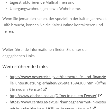
tagesstrukturierende Maßnahmen und
Übergangswohnungen sowie Wohnheime.
Wenn Sie jemanden sehen, der speziell in der kalten Jahreszeit
Hilfe braucht, können Sie die Kälte-Hotline kontaktieren und
helfen.
Weiterführende Informationen finden Sie unter den
angegebenen Links.
Weiterführende Links
https://www.oesterreich.gv.at/themen/hilfe_und_finanzie
lle_unterstuetzung_erhalten/2/Seite.1694300.html
(Öffne
t in neuem Fenster)
http://www.obdachlose.at
(Öffnet in neuem Fenster)
https://www.caritas.at/aktuell/kampagne/armut-in-oester
reich/obdachlosigkeit/
(Öffnet in neuem Fenster)