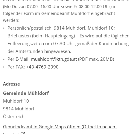
(Mo-Do von 07:00 -16:00 Uhr sowie Fr 08:00-12:00 Uhr) in
folgender Form im Gemeindeamt Mühldorf eingebracht
werden:
Persönlich/postalisch: 9814 Mühldorf, Mühldorf 10;
Briefkasten (beim Haupteingang) – Es wird auf die täglichen
Entleerungszeiten um 07:30 Uhr gemäß der Kundmachung
der Amtsstunden hingewiesen.
Per E-Mail:
muehldorf@ktn.gde.at
(PDF max. 20MB)
Per FAX:
+43-4769-2990
Adresse
Gemeinde Mühldorf
Mühldorf 10
9814 Mühldorf
Österreich
Gemeindeamt in Google Maps öffnen
(Öffnet in neuem