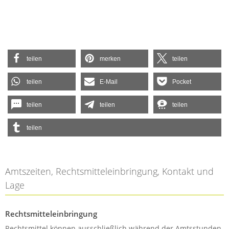
teilen
merken
teilen
teilen
E-Mail
Pocket
teilen
teilen
teilen
teilen
Amtszeiten, Rechtsmitteleinbringung, Kontakt und
Lage
Rechtsmitteleinbringung
Rechtsmittel können ausschließlich während der Amtsstunden