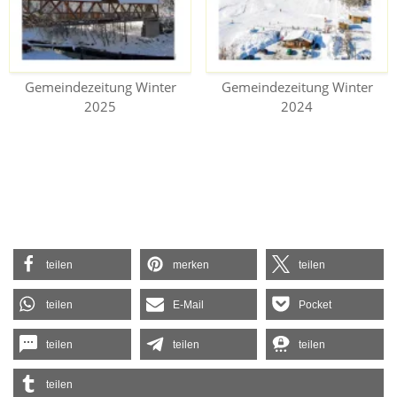
Gemeindezeitung Winter
Gemeindezeitung Winter
2025
2024
teilen
merken
teilen
teilen
E-Mail
Pocket
teilen
teilen
teilen
teilen