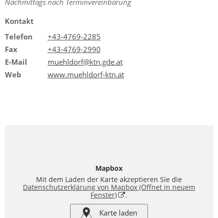
Nachmittags nach Terminvereinbarung
Kontakt
Telefon
+43-4769-2285
Fax
+43-4769-2990
E-Mail
muehldorf@ktn.gde.at
Web
www.muehldorf-ktn.at
Mapbox
Mit dem Laden der Karte akzeptieren Sie die
Datenschutzerklärung von Mapbox
(Öffnet in neuem
Fenster)
.
Karte laden