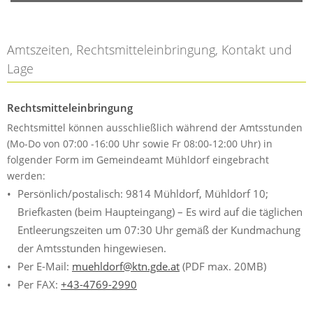
Amtszeiten, Rechtsmitteleinbringung, Kontakt und
Lage
Rechtsmitteleinbringung
Rechtsmittel können ausschließlich während der Amtsstunden
(Mo-Do von 07:00 -16:00 Uhr sowie Fr 08:00-12:00 Uhr) in
folgender Form im Gemeindeamt Mühldorf eingebracht
werden:
Persönlich/postalisch: 9814 Mühldorf, Mühldorf 10;
Briefkasten (beim Haupteingang) – Es wird auf die täglichen
Entleerungszeiten um 07:30 Uhr gemäß der Kundmachung
der Amtsstunden hingewiesen.
Per E-Mail:
muehldorf@ktn.gde.at
(PDF max. 20MB)
Per FAX:
+43-4769-2990