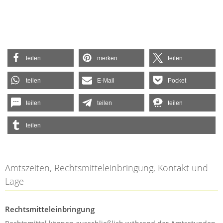
teilen
merken
teilen
teilen
E-Mail
Pocket
teilen
teilen
teilen
teilen
Amtszeiten, Rechtsmitteleinbringung, Kontakt und
Lage
Rechtsmitteleinbringung