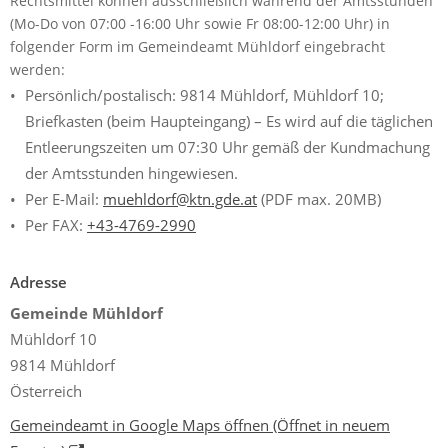
Rechtsmittel können ausschließlich während der Amtsstunden
(Mo-Do von 07:00 -16:00 Uhr sowie Fr 08:00-12:00 Uhr) in
folgender Form im Gemeindeamt Mühldorf eingebracht
werden:
Persönlich/postalisch: 9814 Mühldorf, Mühldorf 10;
Briefkasten (beim Haupteingang) – Es wird auf die täglichen
Entleerungszeiten um 07:30 Uhr gemäß der Kundmachung
der Amtsstunden hingewiesen.
Per E-Mail:
muehldorf@ktn.gde.at
(PDF max. 20MB)
Per FAX:
+43-4769-2990
Adresse
Gemeinde Mühldorf
Mühldorf 10
9814 Mühldorf
Österreich
Gemeindeamt in Google Maps öffnen
(Öffnet in neuem